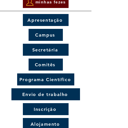
minhas fezes
Apresentação
Campus
Secretária
Comitês
Programa Científico
Envio de trabalho
Inscrição
Alojamento