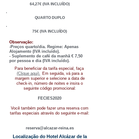
64,27€ (IVA INCLUÍDO)
QUARTO DUPLO
75€ (IVA INCLUÍDO)
Observação:
-Preços quarto/dia. Regime: Apenas
Alojamento (IVA incluído).
- Suplemento de café da manhã € 7,50
por pessoa e dia (IVA incluído).
Para beneficiar da tarifa especial, faça
(Clique aqui).
Em seguida, vá para a
margem superior e selecione a data de
check-in, número de noites e insira o
seguinte código promocional:
FECIES2020
Você também pode fazer uma reserva com
tarifas especiais através do seguinte e-mail:
reserva@alcazar-reina.es
Localização do Hotel Alcázar de la