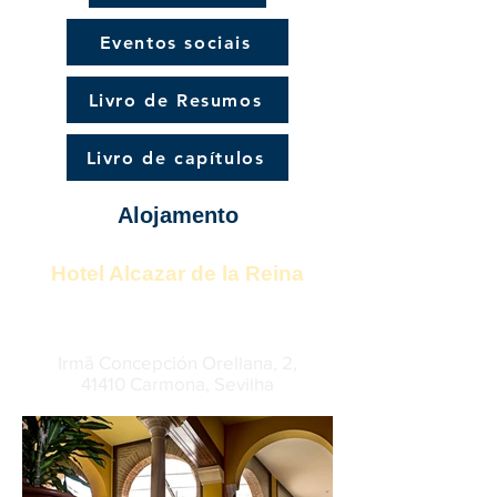
Eventos sociais
Livro de Resumos
Livro de capítulos
Alojamento
Hotel Alcazar de la Reina
Irmã Concepción Orellana, 2,
41410 Carmona, Sevilha