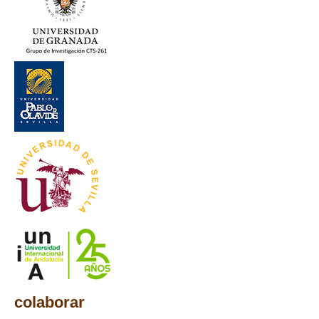
colaborar