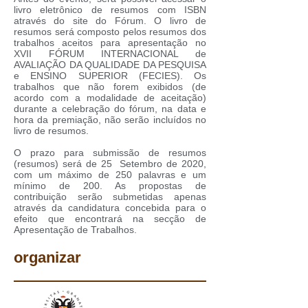
livro eletrônico de resumos com ISBN
através do site do Fórum. O livro de
resumos será composto pelos resumos dos
trabalhos aceitos para apresentação no
XVII FÓRUM INTERNACIONAL de
AVALIAÇÃO DA QUALIDADE DA PESQUISA
e ENSINO SUPERIOR (FECIES). Os
trabalhos que não forem exibidos (de
acordo com a modalidade de aceitação)
durante a celebração do fórum, na data e
hora da premiação, não serão incluídos no
livro de resumos.
O prazo para submissão de resumos
(resumos) será de 25 Setembro de 2020,
com um máximo de 250 palavras e um
mínimo de 200. As propostas de
contribuição serão submetidas apenas
através da candidatura concebida para o
efeito que encontrará na secção de
Apresentação de Trabalhos.
organizar