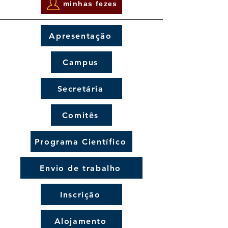
minhas fezes
Apresentação
Campus
Secretária
Comitês
Programa Científico
Envio de trabalho
Inscrição
Alojamento