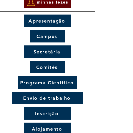
minhas fezes
Apresentação
Campus
Secretária
Comitês
Programa Científico
Envio de trabalho
Inscrição
Alojamento