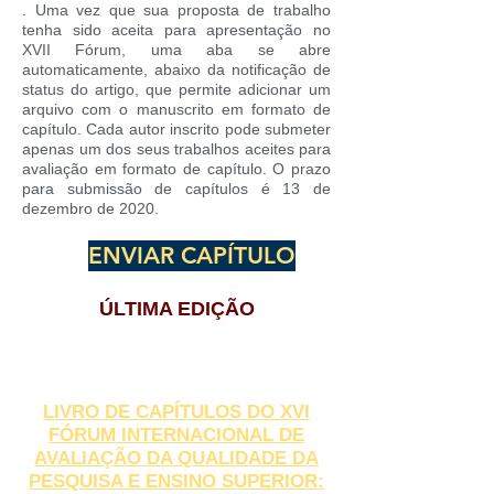
. Uma vez que sua proposta de trabalho
tenha sido aceita para apresentação no
XVII Fórum, uma aba se abre
automaticamente, abaixo da notificação de
status do artigo, que permite adicionar um
arquivo com o manuscrito em formato de
capítulo. Cada autor inscrito pode submeter
apenas um dos seus trabalhos aceites para
avaliação em formato de capítulo. O prazo
para submissão de capítulos é 13 de
dezembro de 2020.
ENVIAR CAPÍTULO
ÚLTIMA EDIÇÃO
LIVRO DE CAPÍTULOS DO XVI
FÓRUM INTERNACIONAL DE
AVALIAÇÃO DA QUALIDADE DA
PESQUISA E ENSINO SUPERIOR: