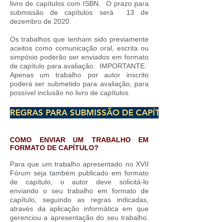
livro de capítulos com ISBN.
O prazo para
submissão de capítulos será
13 de
dezembro de 2020.
Os trabalhos que tenham sido previamente
aceitos como comunicação oral, escrita ou
simpósio poderão ser enviados em formato
de capítulo para avaliação.
IMPORTANTE:
Apenas um trabalho por autor inscrito
poderá ser submetido para avaliação, para
possível inclusão no livro de capítulos.
REGRAS PARA SUBMISSÃO DE CAPÍTULOS
COMO ENVIAR UM TRABALHO EM
FORMATO DE CAPÍTULO?
Para que um trabalho apresentado no XVII
Fórum seja também publicado em formato
de capítulo, o autor deve solicitá-lo
enviando o seu trabalho em formato de
capítulo, seguindo as regras indicadas,
através da aplicação informática em que
gerenciou a apresentação do seu trabalho.