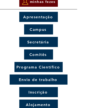
minhas fezes
Apresentação
Campus
Secretária
Comitês
Programa Científico
Envio de trabalho
Inscrição
Alojamento