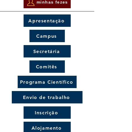
minhas fezes
Apresentação
Campus
Secretária
Comitês
Programa Científico
Envio de trabalho
Inscrição
Alojamento