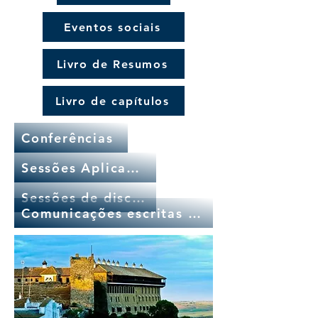
Eventos sociais
Livro de Resumos
Livro de capítulos
Conferências
Sessões Aplicadas
Sessões de discussão
Comunicações escritas (cartazes)