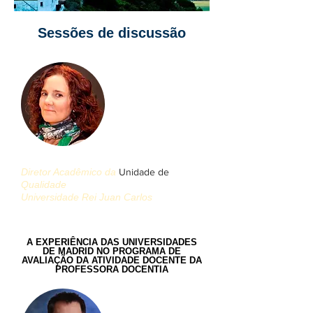
Sessões de discussão
Espada Raquel Herrera
Diretor Acadêmico da
Unidade de
Qualidade
Universidade Rei Juan Carlos
(Coordenador)
A EXPERIÊNCIA DAS UNIVERSIDADES
DE MADRID NO PROGRAMA DE
AVALIAÇÃO DA ATIVIDADE DOCENTE DA
PROFESSORA DOCENTIA