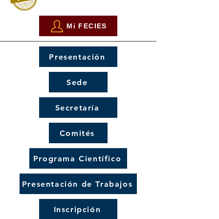
Mi FECIES
Presentación
Sede
Secretaría
Comités
Programa Científico
Presentación de Trabajos
Inscripción