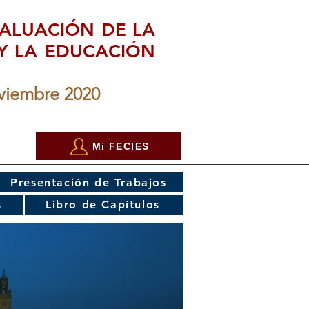
ALUACIÓN DE LA
 Y LA EDUCACIÓN
oviembre 2020
Mi FECIES
Presentación de Trabajos
s
Libro de Capítulos