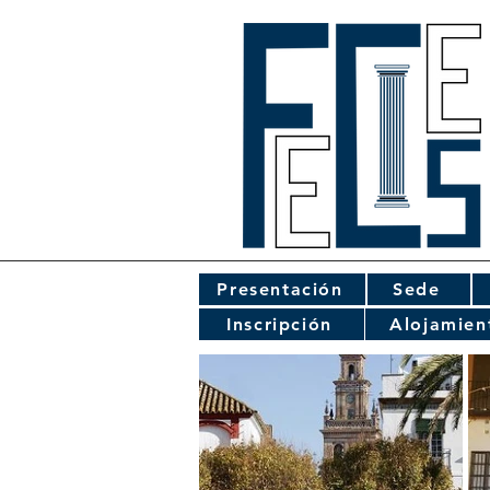
Presentación
Sede
Inscripción
Alojamien