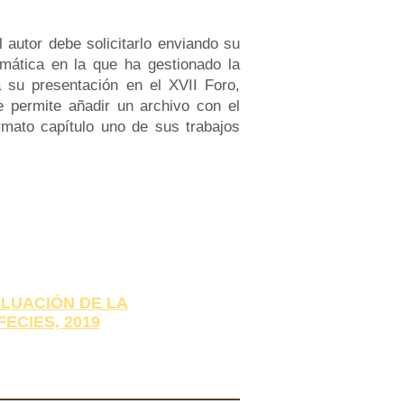
 autor debe solicitarlo enviando su
rmática en la que ha gestionado la
 su presentación en el XVII Foro,
e permite añadir un archivo con el
rmato capítulo uno de sus trabajos
ALUACIÓN DE LA
ECIES, 2019