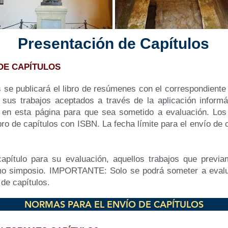
Presentación de Capítulos
DE CAPÍTULOS
es se publicará el libro de resúmenes con el correspondient
 sus trabajos aceptados a través de la aplicación informá
a en esta página para que sea sometido a evaluación. Los
ibro de capítulos con ISBN. La fecha límite para el envío de 
apítulo para su evaluación, aquellos trabajos que prev
mo simposio. IMPORTANTE: Solo se podrá someter a evaluac
 de capítulos.
NORMAS PARA EL ENVÍO DE CAPÍTULOS