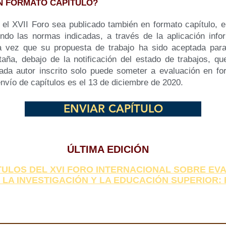
N FORMATO CAPÍTULO?
el XVII Foro sea publicado también en formato capítulo, el
iendo las normas indicadas, a través de la aplicación info
a vez que su propuesta de trabajo ha sido aceptada para
ña, debajo de la notificación del estado de trabajos, qu
ada autor inscrito solo puede someter a evaluación en fo
envío de capítulos es el 13 de diciembre de 2020.
ENVIAR CAPÍTULO
ÚLTIMA EDICIÓN
TULOS DEL XVI FORO INTERNACIONAL SOBRE EV
 LA INVESTIGACIÓN Y LA EDUCACIÓN SUPERIOR: F