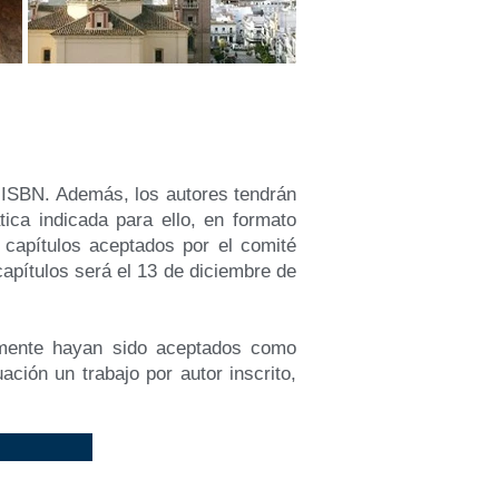
e ISBN. Además, los autores tendrán
tica indicada para ello, en formato
 capítulos aceptados por el comité
capítulos será el 13 de diciembre de
iamente hayan sido aceptados como
ión un trabajo por autor inscrito,