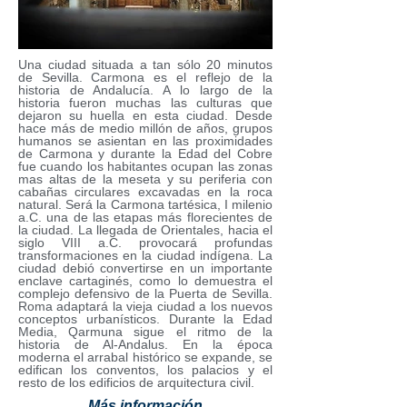
Una ciudad situada a tan sólo 20 minutos
de Sevilla. Carmona es el reflejo de la
historia de Andalucía. A lo largo de la
historia fueron muchas las culturas que
dejaron su huella en esta ciudad. Desde
hace más de medio millón de años, grupos
humanos se asientan en las proximidades
de Carmona y durante la Edad del Cobre
fue cuando los habitantes ocupan las zonas
mas altas de la meseta y su periferia con
cabañas circulares excavadas en la roca
natural. Será la Carmona tartésica, I milenio
a.C. una de las etapas más florecientes de
la ciudad. La llegada de Orientales, hacia el
siglo VIII a.C. provocará profundas
transformaciones en la ciudad indígena. La
ciudad debió convertirse en un importante
enclave cartaginés, como lo demuestra el
complejo defensivo de la Puerta de Sevilla.
Roma adaptará la vieja ciudad a los nuevos
conceptos urbanísticos. Durante la Edad
Media, Qarmuna sigue el ritmo de la
historia de Al-Andalus. En la época
moderna el arrabal histórico se expande, se
edifican los conventos, los palacios y el
resto de los edificios de arquitectura civil.
Más información