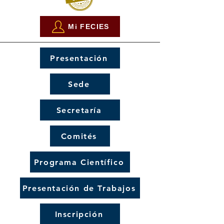
Mi FECIES
Presentación
Sede
Secretaría
Comités
Programa Científico
Presentación de Trabajos
Inscripción